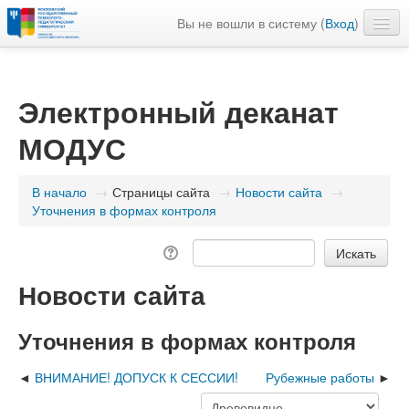
Вы не вошли в систему (
Вход
)
Расписание
Моя домашняя страница
Электронный деканат
Русский ‎(ru)‎
МОДУС
В начало
→
Страницы сайта
→
Новости сайта
→
Уточнения в формах контроля
Новости сайта
Уточнения в формах контроля
ВНИМАНИЕ! ДОПУСК К СЕССИИ!
Рубежные работы