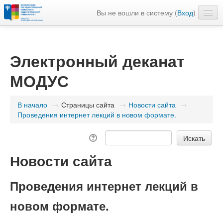
Вы не вошли в систему (
Вход
)
Расписание
Моя домашняя страница
Электронный деканат
Русский ‎(ru)‎
МОДУС
В начало
→
Страницы сайта
→
Новости сайта
→
Проведения интернет лекций в новом формате.
Новости сайта
Проведения интернет лекций в
новом формате.