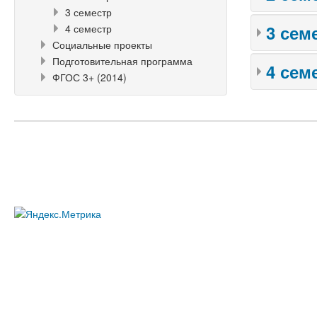
3 семестр
3 сем
4 семестр
Социальные проекты
Подготовительная программа
4 сем
ФГОС 3+ (2014)