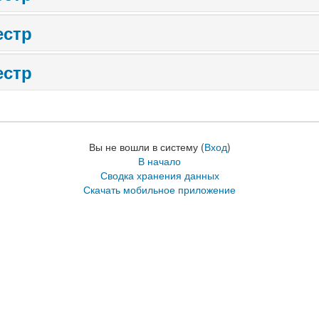
естр
естр
Вы не вошли в систему (
Вход
)
В начало
Сводка хранения данных
Скачать мобильное приложение