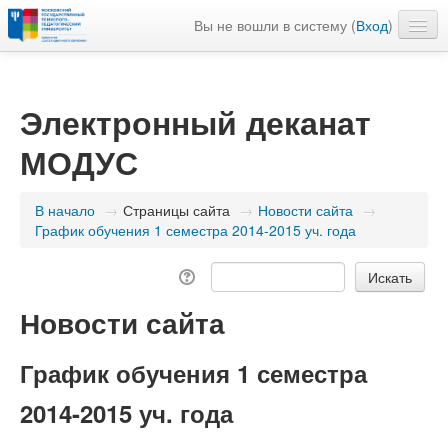
Вы не вошли в систему (
Вход
)
Расписание
Моя домашняя страница
Электронный деканат
Русский ‎(ru)‎
МОДУС
В начало
→
Страницы сайта
→
Новости сайта
→
График обучения 1 семестра 2014-2015 уч. года
Новости сайта
График обучения 1 семестра
2014-2015 уч. года